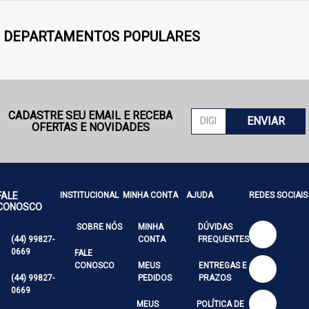
DEPARTAMENTOS POPULARES
CADASTRE SEU EMAIL E RECEBA
ENVIAR
OFERTAS E NOVIDADES
FALE
INSTITUCIONAL
MINHA CONTA
AJUDA
REDES SOCIAIS
CONOSCO
SOBRE NÓS
MINHA
DÚVIDAS
(44) 99827-
CONTA
FREQUENTES
0669
FALE
CONOSCO
MEUS
ENTREGAS E
(44) 99827-
PEDIDOS
PRAZOS
0669
MEUS
POLÍTICA DE