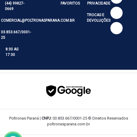
(44) 99827-
FAVORITOS
PRIVACIDADE
0669
TROCAS E
COMERCIAL@POLTRONASPARANA.COM.BR
DEVOLUÇÕES
03.853.667/0001-
25
8:30 AS
17:30
Poltronas Paraná |
CNPJ:
03.853.667/0001-25 © Direitos Reservados
poltronasparana.com.br