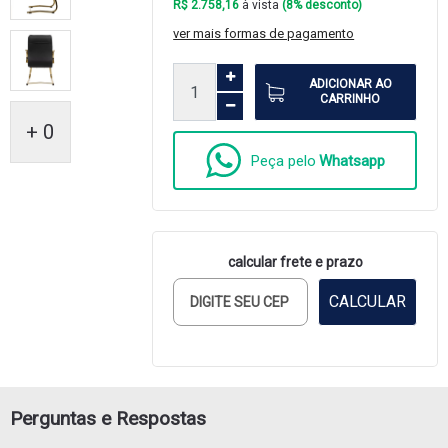
R$ 2.758,16
à vista
(8% desconto)
ver mais formas de pagamento
ADICIONAR AO
CARRINHO
+ 0
Peça pelo
Whatsapp
calcular frete e prazo
CALCULAR
Perguntas e Respostas