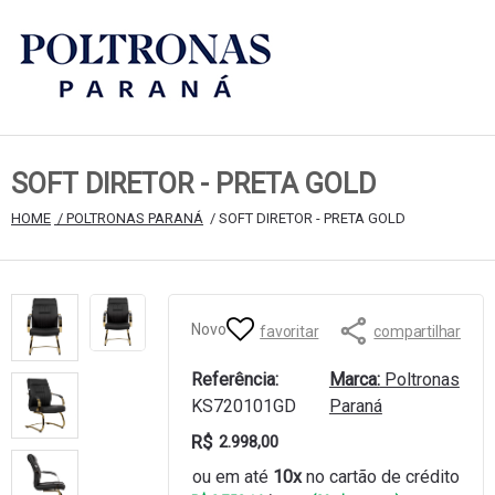
SOFT DIRETOR - PRETA GOLD
HOME
 / POLTRONAS PARANÁ
 / SOFT DIRETOR - PRETA GOLD
Novo
favoritar
compartilhar
Referência:
Marca:
Poltronas
KS720101GD
Paraná
R$
2.998,00
ou em até
10x
no cartão de crédito